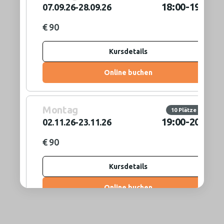
18:00
-
19:00
07.09.26-28.09.26
€ 90
Kursdetails
Online buchen
Montag
10 Plätze frei
19:00
-
20:00
02.11.26-23.11.26
€ 90
Kursdetails
Online buchen